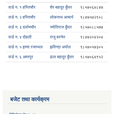
वार्ड न. १ हस्तिचौर
शेर बहादुर कुँवर
९८५७०६४८४७
वार्ड न. २ हस्तिचौर
लोकनाथ आचार्य
९८४७५७२९०८
वार्ड न. ३ दर्लामचौर
ज्योतिराज कुँवर
९८५७०८८५७७
वार्ड न. ४ दोहली
राजु बस्नेत
९८४७२०४२०४
वार्ड न. ५ इस्मा रजस्थल
झविन्द्र अर्याल
९८५७०५७३०५
वार्ड न. ६ अमरपुर
ढाल बहादुर कुँवर
९८५७०६४९५२
बजेट तथा कार्यक्रम