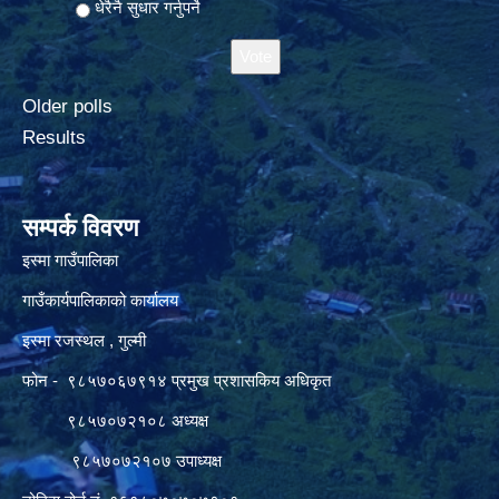
धेरैनै सुधार गर्नुपर्ने
Older polls
Results
सम्पर्क विवरण
इस्मा गाउँपालिका
गाउँकार्यपालिकाको कार्यालय
इस्मा रजस्थल , गुल्मी
फोन - ९८५७०६७९१४ प्रमुख प्रशासकिय अधिकृत
९८५७०७२१०८ अध्यक्ष
९८५७०७२१०७ उपाध्यक्ष