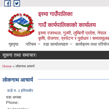
Skip to main content
इस्मा गाउँपालिका
गाउँ कार्यपालिकाको कार्यालय
इस्मा रजस्थल, गुल्मी, लुम्बिनी प्रदेश, नेपाल
कृषि, रोजगार, प्रर्यटन र पुर्वाधार ! समतामूल
गृहपृष्ठ
परिचय
वडा कार्यालयहरु
कार्यक्रम तथा परियो
सुचना तथा समाचारः
You are here
Home
» लोकनाथ आचार्य
लोकनाथ आचार्य
वार्ड न. २ हस्तिचौर
वडा अध्यक्ष
Phone: