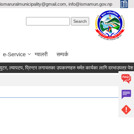
ismaruralmunicipality@gmail.com, info@ismamun.gov.np
Search form
Search
e-Service
ग्यालरी
सम्पर्क
 ल्यापटप, प्रिन्टर लगायतका उपकरणहरु मर्मत कार्यका लागि दरभाउपत्र पेश गर्ने सम