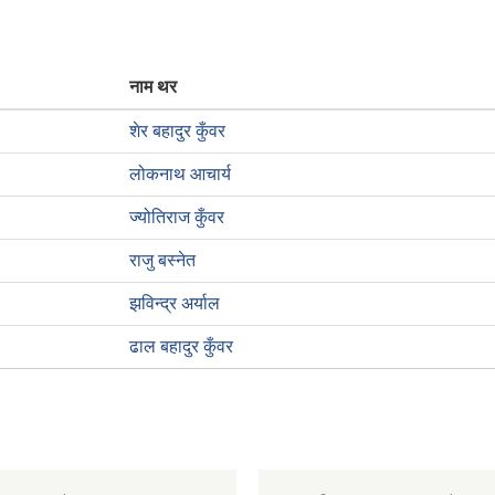
नाम थर
शेर बहादुर कुँवर
लोकनाथ आचार्य
ज्योतिराज कुँवर
राजु बस्नेत
झविन्द्र अर्याल
ढाल बहादुर कुँवर