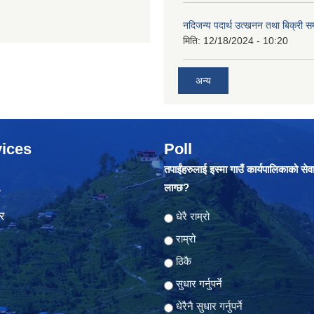
नदिजन्य पदार्थ उत्खनन तथा बिक्री सम
मिति:
12/18/2024 - 10:20
अन्य
ices
Poll
तपाईंहरुलाई इस्मा गाउँ कार्यपालिकाको सेव
लाग्छ?
ा
र
Choices
धेरै राम्रो
राम्रो
ठिकै
सुधार गर्नुपर्ने
धेरैनै सुधार गर्नुपर्ने