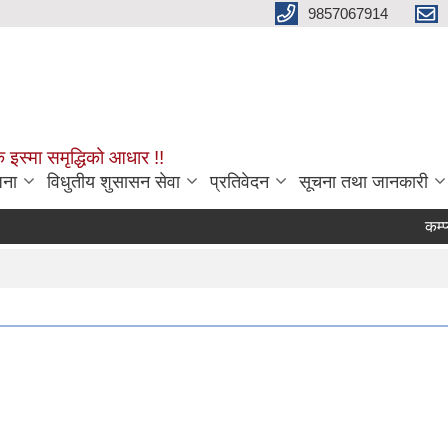
9857067914
क इस्मा समृद्धिको आधार !!
जना
विधुतीय शुसासन सेवा
प्रतिवेदन
सूचना तथा जानकारी
कम्प्युटर,