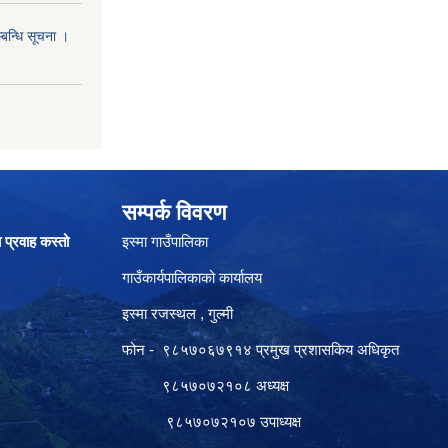
्बन्धि सूचना ।
सम्पर्क विवरण
ा प्रवाह कस्तो
इस्मा गाउँपालिका
गाउँकार्यपालिकाको कार्यालय
इस्मा रजस्थल , गुल्मी
फोन - ९८५७०६७९१४ प्रमुख प्रशासकिय अधिकृत
९८५७०७२१०८ अध्यक्ष
९८५७०७२१०७ उपाध्यक्ष