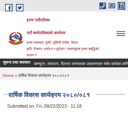
Skip to main content
इस्मा गाउँपालिका
गाउँ कार्यपालिकाको कार्यालय
इस्मा रजस्थल, गुल्मी, लुम्बिनी प्रदेश, नेपाल
कृषि, रोजगार, प्रर्यटन र पुर्वाधार ! समतामूलक इस्मा समृद्धिको
आधार !!
सुचना तथा समाचारः
कम्प्युटर, ल्यापटप, प्रिन्टर लगायतका उपकरणहरु मर्मत कार्यका लागि दरभाउप
You are here
Home
» वार्षिक विकास कार्यक्रम २०८०/०८१
वार्षिक विकास कार्यक्रम २०८०/०८१
Submitted on:
Fri, 09/22/2023 - 11:18