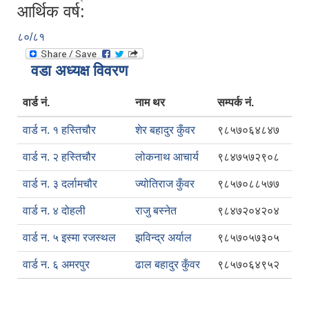
आर्थिक वर्ष:
८०/८१
वडा अध्यक्ष विवरण
वार्ड नं.
नाम थर
सम्पर्क नं.
वार्ड न. १ हस्तिचौर
शेर बहादुर कुँवर
९८५७०६४८४७
वार्ड न. २ हस्तिचौर
लोकनाथ आचार्य
९८४७५७२९०८
वार्ड न. ३ दर्लामचौर
ज्योतिराज कुँवर
९८५७०८८५७७
वार्ड न. ४ दोहली
राजु बस्नेत
९८४७२०४२०४
वार्ड न. ५ इस्मा रजस्थल
झविन्द्र अर्याल
९८५७०५७३०५
वार्ड न. ६ अमरपुर
ढाल बहादुर कुँवर
९८५७०६४९५२