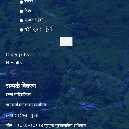
राम्रो
ठिकै
सुधार गर्नुपर्ने
धेरैनै सुधार गर्नुपर्ने
Older polls
Results
सम्पर्क विवरण
इस्मा गाउँपालिका
गाउँकार्यपालिकाको कार्यालय
इस्मा रजस्थल , गुल्मी
फोन - ९८५७०६७९१४ प्रमुख प्रशासकिय अधिकृत