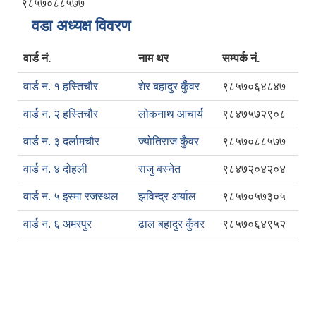
९८५७०८८५७७
वडा अध्यक्ष विवरण
वार्ड नं.
नाम थर
सम्पर्क नं.
वार्ड न. १ हस्तिचौर
शेर बहादुर कुँवर
९८५७०६४८४७
वार्ड न. २ हस्तिचौर
लोकनाथ आचार्य
९८४७५७२९०८
वार्ड न. ३ दर्लामचौर
ज्योतिराज कुँवर
९८५७०८८५७७
वार्ड न. ४ दोहली
राजु बस्नेत
९८४७२०४२०४
वार्ड न. ५ इस्मा रजस्थल
झविन्द्र अर्याल
९८५७०५७३०५
वार्ड न. ६ अमरपुर
ढाल बहादुर कुँवर
९८५७०६४९५२