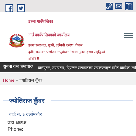
Skip to main content
इस्मा गाउँपालिका
गाउँ कार्यपालिकाको कार्यालय
इस्मा रजस्थल, गुल्मी, लुम्बिनी प्रदेश, नेपाल
कृषि, रोजगार, प्रर्यटन र पुर्वाधार ! समतामूलक इस्मा समृद्धिको
आधार !!
सुचना तथा समाचारः
कम्प्युटर, ल्यापटप, प्रिन्टर लगायतका उपकरणहरु मर्मत कार्यका लागि दरभा
You are here
Home
» ज्योतिराज कुँवर
ज्योतिराज कुँवर
वार्ड न. ३ दर्लामचौर
वडा अध्यक्ष
Phone: