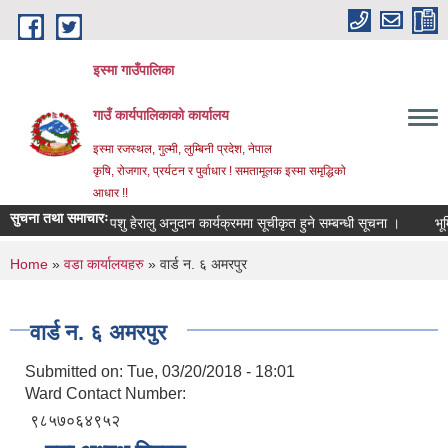
Skip to main content
इस्मा गाउँपालिका
गाउँ कार्यपालिकाको कार्यालय
इस्मा रजस्थल, गुल्मी, लुम्बिनी प्रदेश, नेपाल
कृषि, रोजगार, प्रर्यटन र पुर्वाधार ! समतामूलक इस्मा समृद्धिको
आधार !!
सुचना तथा समाचारः
पशु हेरालु अनुदान कार्यक्रममा सूचीकृत हुने सम्बन्धी सूचना ।
भूमिहीन 
You are here
Home
»
वडा कार्यालयहरु
» वार्ड न. ६ अमरपुर
वार्ड न. ६ अमरपुर
Submitted on:
Tue, 03/20/2018 - 18:01
Ward Contact Number:
९८५७०६४९५२