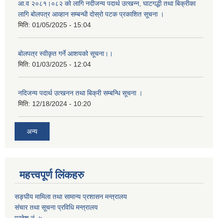
आ.व २०८१।०८२ को लागि नदीजन्य पदार्थ उत्खन्न, घाटगद्धी तथा बिक्रीका
लागि बोलपत्र आव्हान सम्बन्धी दोस्रो पटक प्रकाशित सूचना ।
मिति:
01/05/2025 - 15:04
बोलपत्र स्वीकृत गर्ने आशयको सूचना।।
मिति:
01/03/2025 - 12:04
नदिजन्य पदार्थ उत्खनन तथा बिक्री सम्बन्धि सूचना ।
मिति:
12/18/2024 - 10:20
अन्य
महत्त्वपूर्ण लिंकहरु
सङ्घीय मामिला तथा सामान्य प्रशासन मन्त्रालय
संचार तथा सूचना प्रविधि मन्त्रालय
प्रदेश नं. ५