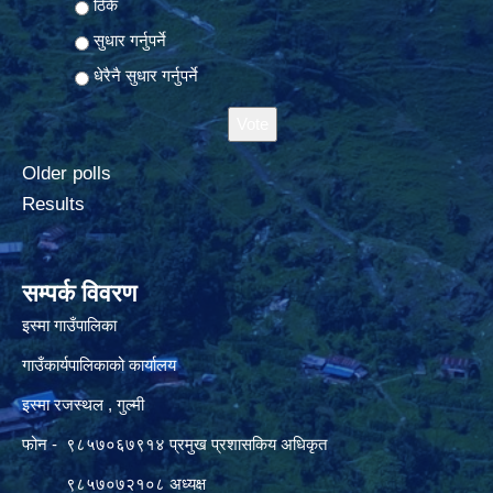
ठिकै
सुधार गर्नुपर्ने
धेरैनै सुधार गर्नुपर्ने
Older polls
Results
सम्पर्क विवरण
इस्मा गाउँपालिका
गाउँकार्यपालिकाको कार्यालय
इस्मा रजस्थल , गुल्मी
फोन - ९८५७०६७९१४ प्रमुख प्रशासकिय अधिकृत
९८५७०७२१०८ अध्यक्ष