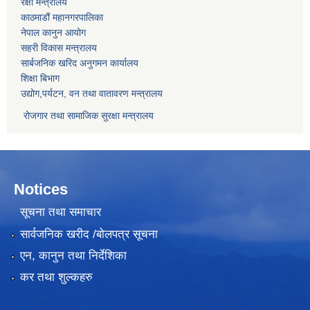
रक्षा मन्त्रालय
काठमाडौं महानगरपालिका
नेपाल कानुन आयोग
सहरी विकास मन्त्रालय
सार्बजनिक खरिद अनुगमन कार्यालय
शिक्षा बिभाग
उद्योग,पर्यटन, वन तथा वातावरण मन्त्रालय
रोजगार तथा सामाजिक सुरक्षा मन्त्रालय
Notices
सूचना तथा समाचार
सार्वजनिक खरीद /बोलपत्र सूचना
एन, कानुन तथा निर्देशिका
कर तथा शुल्कहरु