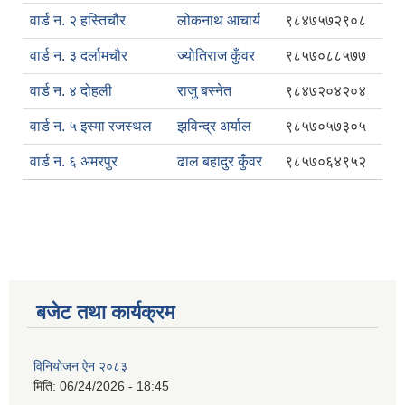
वार्ड न. २ हस्तिचौर
लोकनाथ आचार्य
९८४७५७२९०८
वार्ड न. ३ दर्लामचौर
ज्योतिराज कुँवर
९८५७०८८५७७
वार्ड न. ४ दोहली
राजु बस्नेत
९८४७२०४२०४
वार्ड न. ५ इस्मा रजस्थल
झविन्द्र अर्याल
९८५७०५७३०५
वार्ड न. ६ अमरपुर
ढाल बहादुर कुँवर
९८५७०६४९५२
बजेट तथा कार्यक्रम
विनियोजन ऐन २०८३
मिति:
06/24/2026 - 18:45