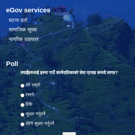
eGov services
घटना दर्ता
सामाजिक सुरक्षा
नागरिक वडापत्र
Poll
तपाईंहरुलाई इस्मा गाउँ कार्यपालिकाको सेवा प्रवाह कस्तो लाग्छ?
Choices
धेरै राम्रो
राम्रो
ठिकै
सुधार गर्नुपर्ने
धेरैनै सुधार गर्नुपर्ने