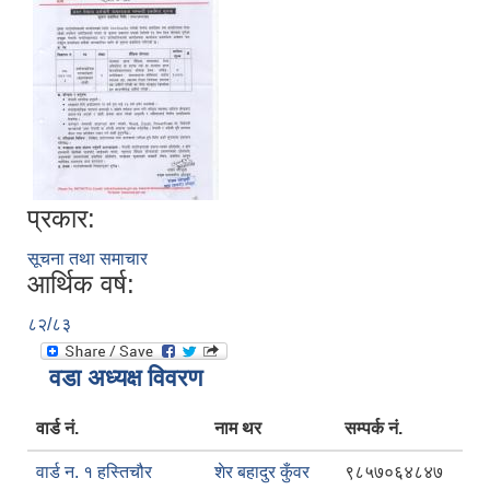
प्रकार:
सूचना तथा समाचार
आर्थिक वर्ष:
८२/८३
वडा अध्यक्ष विवरण
वार्ड नं.
नाम थर
सम्पर्क नं.
वार्ड न. १ हस्तिचौर
शेर बहादुर कुँवर
९८५७०६४८४७