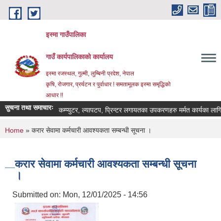
Skip to main content
इस्मा गाउँपालिका
गाउँ कार्यपालिकाको कार्यालय
इस्मा रजस्थल, गुल्मी, लुम्बिनी प्रदेश, नेपाल
कृषि, रोजगार, प्रर्यटन र पुर्वाधार ! समतामूलक इस्मा समृद्धिको
आधार !!
सुचना तथा समाचारः
कम्प्युटर, ल्यापटप, प्रिन्टर लगायतका उपकरणहरु मर्मत कार्यका लागि दरभाउप
You are here
Home
» करार सेवामा कर्मचारी आवश्यकता सम्बन्धी सूचना ।
करार सेवामा कर्मचारी आवश्यकता सम्बन्धी सूचना
।
Submitted on:
Mon, 12/01/2025 - 14:56