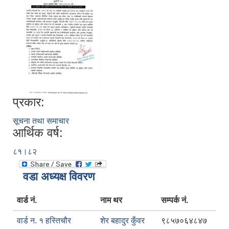
प्रकार:
सूचना तथा समाचार
आर्थिक वर्ष:
८१।८२
वडा अध्यक्ष विवरण
वार्ड नं.
नाम थर
सम्पर्क नं.
वार्ड न. १ हस्तिचौर
शेर बहादुर कुँवर
९८५७०६४८४७