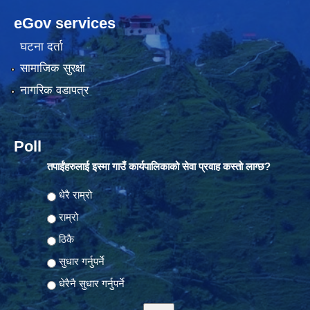
eGov services
घटना दर्ता
सामाजिक सुरक्षा
नागरिक वडापत्र
Poll
तपाईंहरुलाई इस्मा गाउँ कार्यपालिकाको सेवा प्रवाह कस्तो लाग्छ?
Choices
धेरै राम्रो
राम्रो
ठिकै
सुधार गर्नुपर्ने
धेरैनै सुधार गर्नुपर्ने