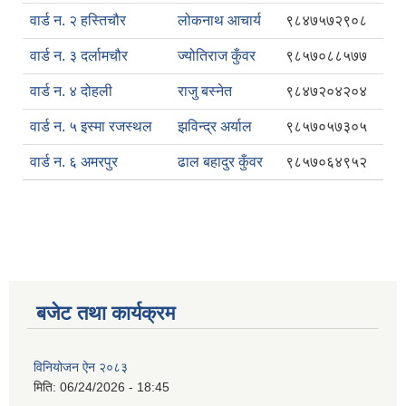
वार्ड न. २ हस्तिचौर
लोकनाथ आचार्य
९८४७५७२९०८
वार्ड न. ३ दर्लामचौर
ज्योतिराज कुँवर
९८५७०८८५७७
वार्ड न. ४ दोहली
राजु बस्नेत
९८४७२०४२०४
वार्ड न. ५ इस्मा रजस्थल
झविन्द्र अर्याल
९८५७०५७३०५
वार्ड न. ६ अमरपुर
ढाल बहादुर कुँवर
९८५७०६४९५२
बजेट तथा कार्यक्रम
विनियोजन ऐन २०८३
मिति:
06/24/2026 - 18:45