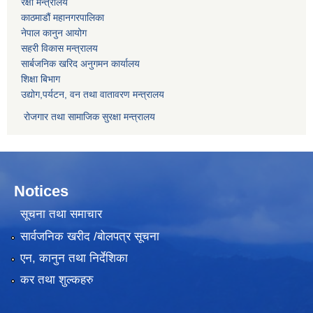
रक्षा मन्त्रालय
काठमाडौं महानगरपालिका
नेपाल कानुन आयोग
सहरी विकास मन्त्रालय
सार्बजनिक खरिद अनुगमन कार्यालय
शिक्षा बिभाग
उद्योग,पर्यटन, वन तथा वातावरण मन्त्रालय
रोजगार तथा सामाजिक सुरक्षा मन्त्रालय
Notices
सूचना तथा समाचार
सार्वजनिक खरीद /बोलपत्र सूचना
एन, कानुन तथा निर्देशिका
कर तथा शुल्कहरु