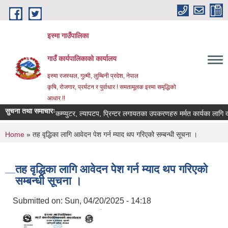
Skip to main content
इस्मा गाउँपालिका
गाउँ कार्यपालिकाको कार्यालय
इस्मा रजस्थल, गुल्मी, लुम्बिनी प्रदेश, नेपाल
कृषि, रोजगार, प्रर्यटन र पुर्वाधार ! समतामूलक इस्मा समृद्धिको
आधार !!
सुचना तथा समाचारः
कम्प्युटर, ल्यापटप, प्रिन्टर लगायतका उपकरणहरु मर्मत कार्यका लागि दरभाउपत
You are here
Home
» तह वृद्धिका लागि आवेदन पेश गर्न म्याद थप गरिएको सम्बन्धी सूचना ।
तह वृद्धिका लागि आवेदन पेश गर्न म्याद थप गरिएको
सम्बन्धी सूचना ।
Submitted on:
Sun, 04/20/2025 - 14:18