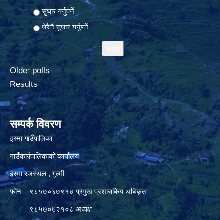
सुधार गर्नुपर्ने
धेरैनै सुधार गर्नुपर्ने
Older polls
Results
सम्पर्क विवरण
इस्मा गाउँपालिका
गाउँकार्यपालिकाको कार्यालय
इस्मा रजस्थल , गुल्मी
फोन - ९८५७०६७९१४ प्रमुख प्रशासकिय अधिकृत
९८५७०७२१०८ अध्यक्ष