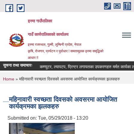
Skip to main content
इस्मा गाउँपालिका
गाउँ कार्यपालिकाको कार्यालय
इस्मा रजस्थल, गुल्मी, लुम्बिनी प्रदेश, नेपाल
कृषि, रोजगार, प्रर्यटन र पुर्वाधार ! समतामूलक इस्मा समृद्धिको
आधार !!
सुचना तथा समाचारः
कम्प्युटर, ल्यापटप, प्रिन्टर लगायतका उपकरणहरु मर्मत कार्यका लागि दरभा
You are here
Home
» महिनावारी स्वच्छता दिवसको अवसरमा आयोजित कार्यक्रमका झलकहरु
महिनावारी स्वच्छता दिवसको अवसरमा आयोजित
कार्यक्रमका झलकहरु
Submitted on:
Tue, 05/29/2018 - 13:20