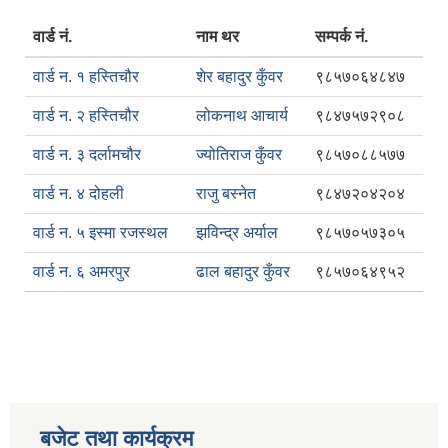
वार्ड नं.
नाम थर
सम्पर्क नं.
वार्ड न. १ हस्तिचौर
शेर बहादुर कुँवर
९८५७०६४८४७
वार्ड न. २ हस्तिचौर
लोकनाथ आचार्य
९८४७५७२९०८
वार्ड न. ३ दर्लामचौर
ज्योतिराज कुँवर
९८५७०८८५७७
वार्ड न. ४ दोहली
राजु बस्नेत
९८४७२०४२०४
वार्ड न. ५ इस्मा रजस्थल
झविन्द्र अर्याल
९८५७०५७३०५
वार्ड न. ६ अमरपुर
ढाल बहादुर कुँवर
९८५७०६४९५२
बजेट तथा कार्यक्रम