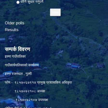
धेरैनै सुधार गर्नुपर्ने
Older polls
Results
सम्पर्क विवरण
इस्मा गाउँपालिका
गाउँकार्यपालिकाको कार्यालय
इस्मा रजस्थल , गुल्मी
फोन - ९८५७०६७९१४ प्रमुख प्रशासकिय अधिकृत
९८५७०७२१०८ अध्यक्ष
९८५७०७२१०७ उपाध्यक्ष