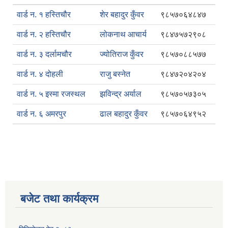
वार्ड न. १ हस्तिचौर
शेर बहादुर कुँवर
९८५७०६४८४७
वार्ड न. २ हस्तिचौर
लोकनाथ आचार्य
९८४७५७२९०८
वार्ड न. ३ दर्लामचौर
ज्योतिराज कुँवर
९८५७०८८५७७
वार्ड न. ४ दोहली
राजु बस्नेत
९८४७२०४२०४
वार्ड न. ५ इस्मा रजस्थल
झविन्द्र अर्याल
९८५७०५७३०५
वार्ड न. ६ अमरपुर
ढाल बहादुर कुँवर
९८५७०६४९५२
बजेट तथा कार्यक्रम