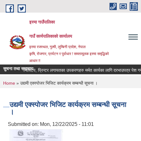
Skip to main content
इस्मा गाउँपालिका
गाउँ कार्यपालिकाको कार्यालय
इस्मा रजस्थल, गुल्मी, लुम्बिनी प्रदेश, नेपाल
कृषि, रोजगार, प्रर्यटन र पुर्वाधार ! समतामूलक इस्मा समृद्धिको
आधार !!
सुचना तथा समाचारः
कम्प्युटर, ल्यापटप, प्रिन्टर लगायतका उपकरणहरु मर्मत कार्यका लागि दरभाउपत्र पेश गर्ने सम्ब
You are here
Home
» उद्यमी एक्स्पोजर भिजिट कार्यक्रम सम्बन्धी सूचना ।
उद्यमी एक्स्पोजर भिजिट कार्यक्रम सम्बन्धी सूचना
।
Submitted on:
Mon, 12/22/2025 - 11:01