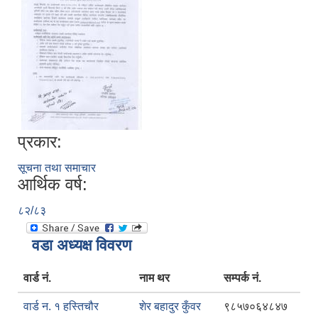
प्रकार:
सूचना तथा समाचार
आर्थिक वर्ष:
८२/८३
वडा अध्यक्ष विवरण
वार्ड नं.
नाम थर
सम्पर्क नं.
वार्ड न. १ हस्तिचौर
शेर बहादुर कुँवर
९८५७०६४८४७