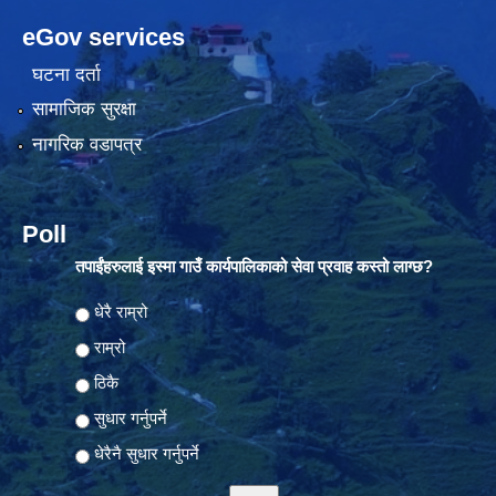
eGov services
घटना दर्ता
सामाजिक सुरक्षा
नागरिक वडापत्र
Poll
तपाईंहरुलाई इस्मा गाउँ कार्यपालिकाको सेवा प्रवाह कस्तो लाग्छ?
Choices
धेरै राम्रो
राम्रो
ठिकै
सुधार गर्नुपर्ने
धेरैनै सुधार गर्नुपर्ने