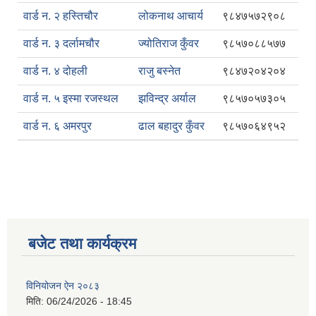
वार्ड न. २ हस्तिचौर
लोकनाथ आचार्य
९८४७५७२९०८
वार्ड न. ३ दर्लामचौर
ज्योतिराज कुँवर
९८५७०८८५७७
वार्ड न. ४ दोहली
राजु बस्नेत
९८४७२०४२०४
वार्ड न. ५ इस्मा रजस्थल
झविन्द्र अर्याल
९८५७०५७३०५
वार्ड न. ६ अमरपुर
ढाल बहादुर कुँवर
९८५७०६४९५२
बजेट तथा कार्यक्रम
विनियोजन ऐन २०८३
मिति:
06/24/2026 - 18:45