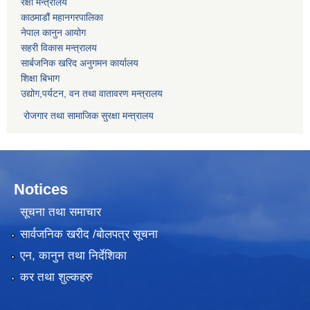
रक्षा मन्त्रालय
काठमाडौं महानगरपालिका
नेपाल कानुन आयोग
सहरी विकास मन्त्रालय
सार्बजनिक खरिद अनुगमन कार्यालय
शिक्षा बिभाग
उद्योग,पर्यटन, वन तथा वातावरण मन्त्रालय
रोजगार तथा सामाजिक सुरक्षा मन्त्रालय
Notices
सूचना तथा समाचार
सार्वजनिक खरीद /बोलपत्र सूचना
एन, कानुन तथा निर्देशिका
कर तथा शुल्कहरु