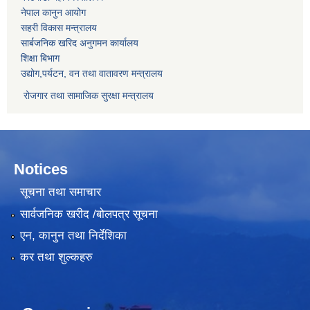
नेपाल कानुन आयोग
सहरी विकास मन्त्रालय
सार्बजनिक खरिद अनुगमन कार्यालय
शिक्षा बिभाग
उद्योग,पर्यटन, वन तथा वातावरण मन्त्रालय
रोजगार तथा सामाजिक सुरक्षा मन्त्रालय
Notices
सूचना तथा समाचार
सार्वजनिक खरीद /बोलपत्र सूचना
एन, कानुन तथा निर्देशिका
कर तथा शुल्कहरु