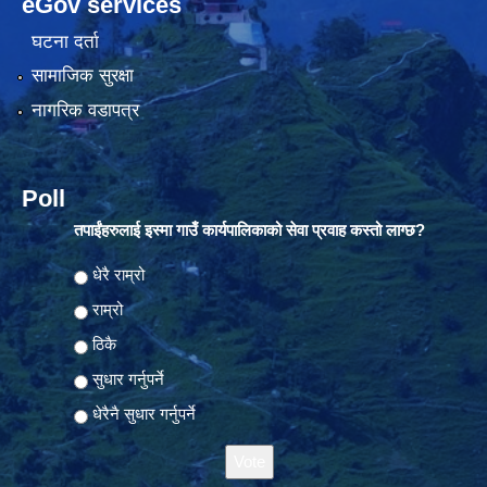
eGov services
घटना दर्ता
सामाजिक सुरक्षा
नागरिक वडापत्र
Poll
तपाईंहरुलाई इस्मा गाउँ कार्यपालिकाको सेवा प्रवाह कस्तो लाग्छ?
Choices
धेरै राम्रो
राम्रो
ठिकै
सुधार गर्नुपर्ने
धेरैनै सुधार गर्नुपर्ने