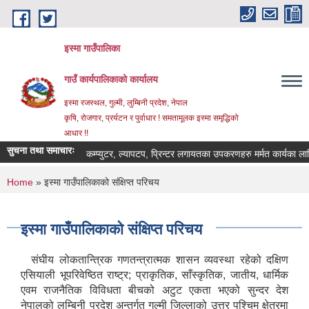
Skip to main content
इस्मा गाउँपालिका
गाउँ कार्यपालिकाको कार्यालय
इस्मा रजस्थल, गुल्मी, लुम्बिनी प्रदेश, नेपाल
कृषि, रोजगार, प्रर्यटन र पुर्वाधार ! समतामूलक इस्मा समृद्धिको
आधार !!
सुचना तथा समाचारः
कम्प्युटर, ल्यापटप, प्रिन्टर लगायतका उपकरणहरु मर्मत कार्यका लागि दरभाउ
You are here
Home
» इस्मा गाउँपालिकाको संक्षिप्त परिचय
इस्मा गाउँपालिकाको संक्षिप्त परिचय
संघीय लोकतान्त्रिक गणतन्त्रात्मक शासन व्यवस्था रहेको दक्षिण
एसियाली भूपरिवेष्ठित राष्ट्र; प्राकृतिक, साँस्कृतिक, जातीय, धार्मिक
एवम राजनैतिक विविधता बीचको अटुट एकता भएको सुन्दर देश
नेपालको लुम्बिनी प्रदेश अन्तर्गत गुल्मी जिल्लाको उत्तर पश्चिम क्षेत्रमा