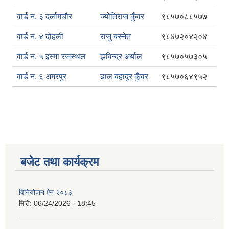
वार्ड न. ३ दर्लामचौर
ज्योतिराज कुँवर
९८५७०८८५७७
वार्ड न. ४ दोहली
राजु बस्नेत
९८४७२०४२०४
वार्ड न. ५ इस्मा रजस्थल
झविन्द्र अर्याल
९८५७०५७३०५
वार्ड न. ६ अमरपुर
ढाल बहादुर कुँवर
९८५७०६४९५२
बजेट तथा कार्यक्रम
विनियोजन ऐन २०८३
मिति:
06/24/2026 - 18:45