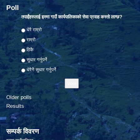
Poll
तपाईंहरुलाई इस्मा गाउँ कार्यपालिकाको सेवा प्रवाह कस्तो लाग्छ?
Choices
धेरै राम्रो
राम्रो
ठिकै
सुधार गर्नुपर्ने
धेरैनै सुधार गर्नुपर्ने
Older polls
Results
सम्पर्क विवरण