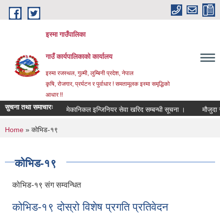
Skip to main content
इस्मा गाउँपालिका
गाउँ कार्यपालिकाको कार्यालय
इस्मा रजस्थल, गुल्मी, लुम्बिनी प्रदेश, नेपाल
कृषि, रोजगार, प्रर्यटन र पुर्वाधार ! समतामूलक इस्मा समृद्धिको
आधार !!
सुचना तथा समाचारः
मेकानिकल इन्जिनियर सेवा खरिद सम्बन्धी सूचना ।
मौजुदा सूची (
You are here
Home
» कोभिड-१९
कोभिड-१९
कोभिड-१९ संग सम्वन्धित
कोभिड-१९ दोस्रो विशेष प्रगति प्रतिवेदन