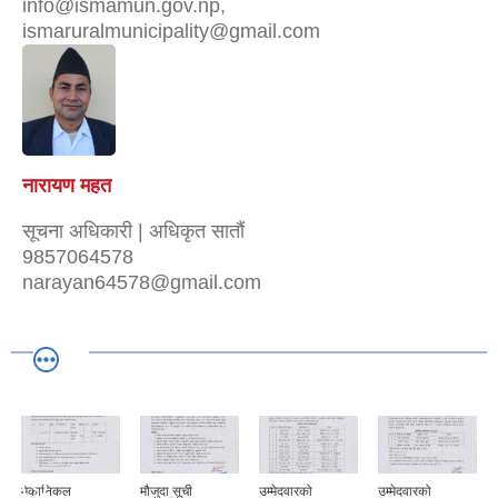
info@ismamun.gov.np,
ismaruralmunicipality@gmail.com
नारायण महत
सूचना अधिकारी | अधिकृत सातौं
9857064578
narayan64578@gmail.com
मेकानिकल
मौजुदा सूची
उम्मेदवारको
उम्मेदवारको