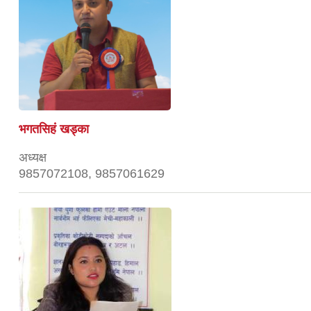
भगतसिहं खड्का
अध्यक्ष
9857072108, 9857061629