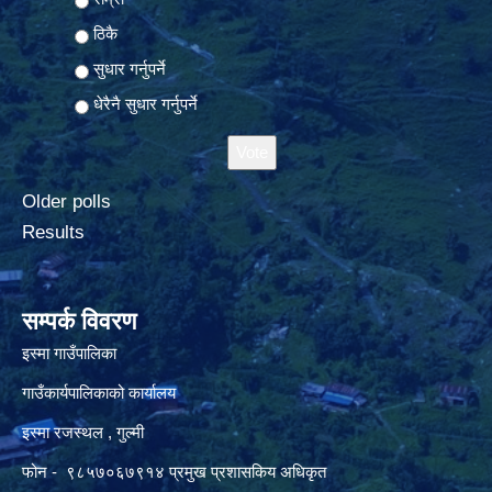
ठिकै
सुधार गर्नुपर्ने
धेरैनै सुधार गर्नुपर्ने
Older polls
Results
सम्पर्क विवरण
इस्मा गाउँपालिका
गाउँकार्यपालिकाको कार्यालय
इस्मा रजस्थल , गुल्मी
फोन - ९८५७०६७९१४ प्रमुख प्रशासकिय अधिकृत