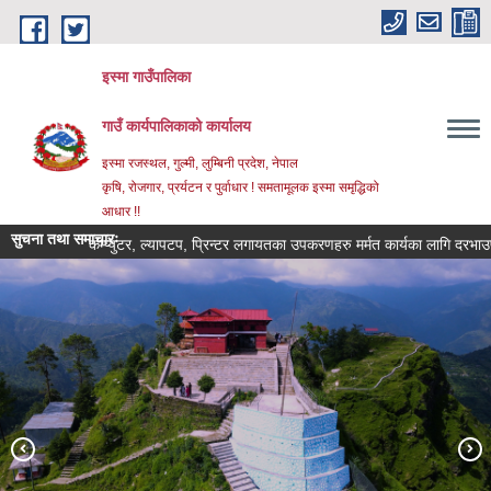
Skip to main content
इस्मा गाउँपालिका
गाउँ कार्यपालिकाको कार्यालय
इस्मा रजस्थल, गुल्मी, लुम्बिनी प्रदेश, नेपाल
कृषि, रोजगार, प्रर्यटन र पुर्वाधार ! समतामूलक इस्मा समृद्धिको
आधार !!
सुचना तथा समाचारः
कम्प्युटर, ल्यापटप, प्रिन्टर लगायतका उपकरणहरु मर्मत कार्यका लागि दरभाउपत्र पेश गर