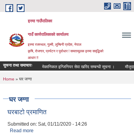
Skip to main content
इस्मा गाउँपालिका
गाउँ कार्यपालिकाको कार्यालय
इस्मा रजस्थल, गुल्मी, लुम्बिनी प्रदेश, नेपाल
कृषि, रोजगार, प्रर्यटन र पुर्वाधार ! समतामूलक इस्मा समृद्धिको
आधार !!
सुचना तथा समाचारः
मेकानिकल इन्जिनियर सेवा खरिद सम्बन्धी सूचना ।
मौजुदा सूची 
You are here
Home
» घर जग्गा
घर जग्गा
घरबाटाे प्रमाणित
Submitted on:
Sat, 01/11/2020 - 14:26
Read more
about घरबाटाे प्रमाणित