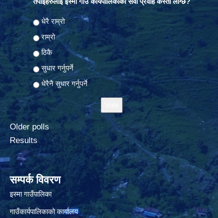
तपाईंहरुलाई इस्मा गाउँ कार्यपालिकाको सेवा प्रवाह कस्तो लाग्छ?
Choices
धेरै राम्रो
राम्रो
ठिकै
सुधार गर्नुपर्ने
धेरैनै सुधार गर्नुपर्ने
Older polls
Results
सम्पर्क विवरण
इस्मा गाउँपालिका
गाउँकार्यपालिकाको कार्यालय